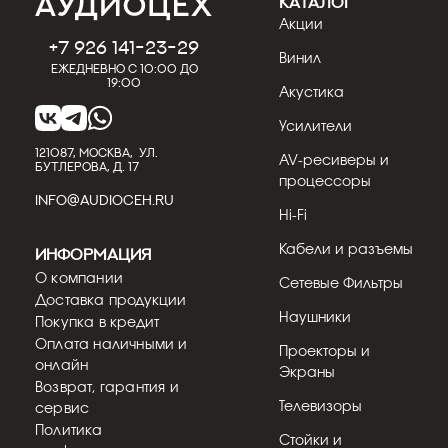
КАТАЛОГ
Акции
+7 926 141-23-29
Винил
Ежедневно с 10:00 до
19:00
Акустика
Усилители
121087, МОСКВА, УЛ.
AV-ресиверы и
БУТЛЕРОВА, Д. 17
процессоры
INFO@AUDIOCEH.RU
Hi-Fi
Кабели и разъемы
Информация
О компании
Сетевые Фильтры
Доставка продукции
Наушники
Покупка в кредит
Оплата наличными и
Проекторы и
онлайн
Экраны
Возврат, гарантия и
Телевизоры
сервис
Политика
Стойки и