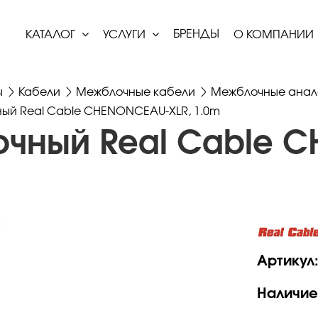
БРЕНДЫ
КАТАЛОГ
УСЛУГИ
О КОМПАНИИ
ы
Кабели
Межблочные кабели
Межблочные анал
ый Real Cable CHENONCEAU-XLR, 1.0m
очный Real Cable 
Артикул
Наличие