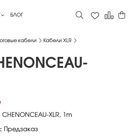
БЛОГ
оговые кабели
Кабели XLR
CHENONCEAU-
:
CHENONCEAU-XLR, 1m
:
Предзаказ