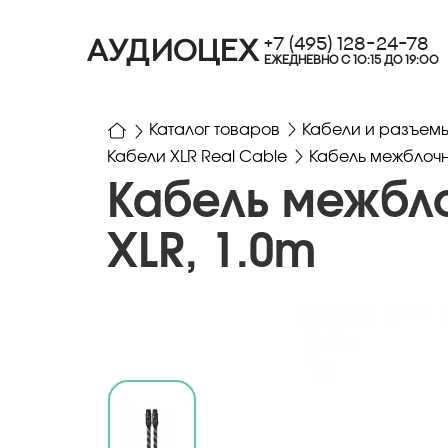
+7 (495) 128-24-78
АУДИОЦЕХ
ЕЖЕДНЕВНО С 10:15 ДО 19:00
Каталог товаров
Кабели и разъем
Кабели XLR Real Cable
Кабель межблочн
Кабель межбл
XLR, 1.0m