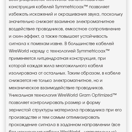
конструкция кабелей Symmetricoax™ позволяет
избежать искажений и окрашивания звука, поскольку
значительно снижает взаимное электромагнитное
воздействие проводников, емкостное сопротивление
и скин-эффект, а также повышает устойчивость
сигнала к помехам извне. В большинстве кабелей
WireWorld наряду с технологией Symmetricoax™
применяется литцендратная конструкция, при
которой каждая жила многожильного кабеля
изолирована от остальных. Таким образом, в кабеле
снижается не только электромагнитное, но и
механическое взаимодействие проводников.
Уникальная технология WireWorld Gram Optimized™
позволяет контролировать размер и форму
зернистой структуры материала проводника при его
производстве и тем самым оптимизировать
прохождение сигнала в заданном направлении (все