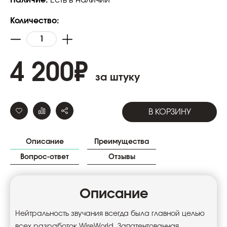
Наличие:
Есть в наличии
Количество:
4 200
₽
за штуку
В КОРЗИНУ
Описание
Преимущества
Вопрос-ответ
Отзывы
Описание
Нейтральность звучания всегда была главной целью
всех разработок WireWorld. Запатентованная