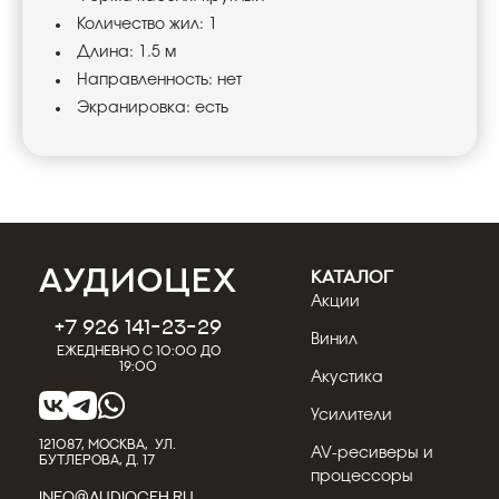
Количество жил: 1
Длина: 1.5 м
Направленность: нет
Экранировка: есть
КАТАЛОГ
Акции
+7 926 141-23-29
Винил
Ежедневно с 10:00 до
19:00
Акустика
Усилители
121087, МОСКВА, УЛ.
AV-ресиверы и
БУТЛЕРОВА, Д. 17
процессоры
INFO@AUDIOCEH.RU