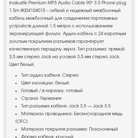
Inakustik Premium MP3 Audio Cable 90° 3.5 Phone plug
1.5m #004104015 – гибкий и надежный межблочный
кабель межблочный для соединения портативных
устройств длиной 1.5 метра с использованием
экранирующей фольги. Аудио-кабель с 24 каратным
золотым покрытием разъемов гарантирует
качественную передачу звука. Тип разъема: прямой
3,5 мм стерео Jack на угловой 3,5 мм стерео Jack.
Цвет белый.
Тип аудио кабеля: Стерео
Цвет изоляции: белый
Готовый / в нарезку: готовый
Страна: Германия
Тип разъема кабеля: Jack 3.5 — Jack 3.5
Материал проводника: Беcкислородная медь
(OFC)
Материал покрытия разъема: Позолоченый
Форма кабеля: круглый