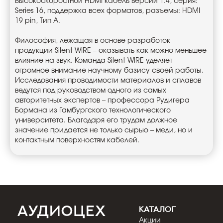
Высокоскоростной HDMI кабель версии 1.4, серия:
Series 16, поддержка всех форматов, разъемы: HDMI
19 pin, Тип А.
Философия, лежащая в основе разработок
продукции Silent WIRE – оказывать как можно меньшее
влияние на звук. Команда Silent WIRE уделяет
огромное внимание научному базису своей работы.
Исследования проводимости материалов и сплавов
ведутся под руководством одного из самых
авторитетных экспертов – профессора Рудигера
Бормана из Гамбургского технологического
университета. Благодаря его трудам должное
значение придается не только сырью – меди, но и
контактным поверхностям кабелей.
КАТАЛОГ
Акции