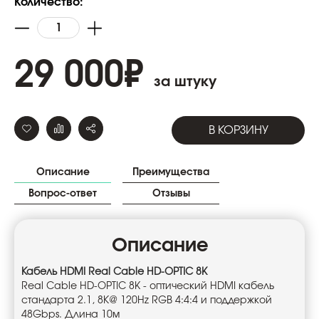
Количество:
29 000
₽
за штуку
В КОРЗИНУ
Описание
Преимущества
Вопрос-ответ
Отзывы
Описание
Кабель HDMI Real Cable HD-OPTIC 8K
Real Cable HD-OPTIC 8K - оптический HDMI кабель
стандарта 2.1, 8К@ 120Hz RGB 4:4:4 и поддержкой
48Gbps. Длина 10м