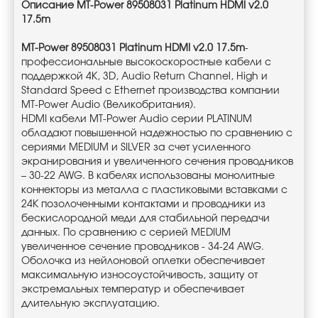
Описание MT-Power 89508031 Platinum HDMI v2.0
17.5m
MT-Power 89508031 Platinum HDMI v2.0 17.5m
-
профессиональные высокоскоростные кабели с
поддержкой 4К, 3D, Audio Return Channel, High и
Standard Speed с Ethernet производства компании
MT-Power Audio (Великобритания).
HDMI кабели MT-Power Audio серии PLATINUM
обладают повышенной надежностью по сравнению с
сериями MEDIUM и SILVER за счет усиленного
экранирования и увеличенного сечения проводников
– 30-22 AWG. В кабелях использованы монолитные
коннекторы из металла с пластиковыми вставками с
24К позолоченными контактами и проводники из
бескислородной меди для стабильной передачи
данных. По сравнению с серией MEDIUM
увеличенное сечение проводников - 34-24 AWG.
Оболочка из нейлоновой оплетки обеспечивает
максимальную износоустойчивость, защиту от
экстремальных температур и обеспечивает
длительную эксплуатацию.