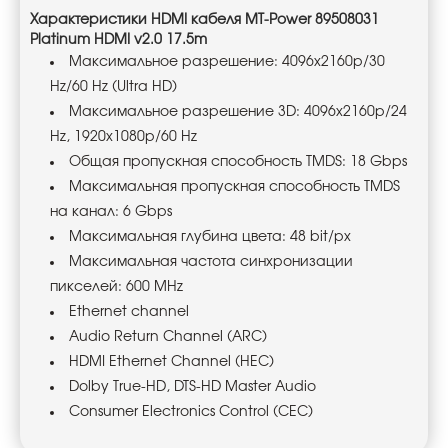
Характеристики HDMI кабеля MT-Power 89508031
Platinum HDMI v2.0 17.5m
Максимальное разрешение: 4096x2160p/30
Hz/60 Hz (Ultra HD)
Максимальное разрешение 3D: 4096x2160p/24
Hz, 1920x1080p/60 Hz
Общая пропускная способность TMDS: 18 Gbps
Максимальная пропускная способность TMDS
на канал: 6 Gbps
Максимальная глубина цвета: 48 bit/px
Максимальная частота синхронизации
пикселей: 600 MHz
Ethernet channel
Audio Return Channel (ARC)
HDMI Ethernet Channel (HEC)
Dolby True-HD, DTS-HD Master Audio
Consumer Electronics Control (CEC)