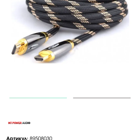
Артикул:
89508030