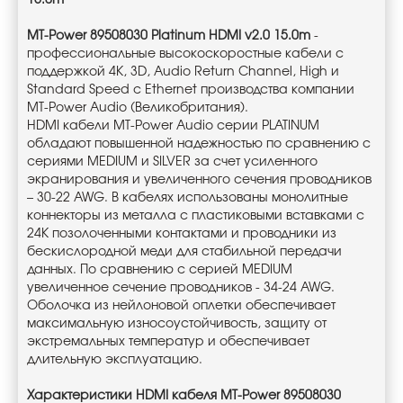
15.0m
MT-Power 89508030 Platinum HDMI v2.0 15.0m
-
профессиональные высокоскоростные кабели с
поддержкой 4К, 3D, Audio Return Channel, High и
Standard Speed с Ethernet производства компании
MT-Power Audio (Великобритания).
HDMI кабели MT-Power Audio серии PLATINUM
обладают повышенной надежностью по сравнению с
сериями MEDIUM и SILVER за счет усиленного
экранирования и увеличенного сечения проводников
– 30-22 AWG. В кабелях использованы монолитные
коннекторы из металла с пластиковыми вставками с
24К позолоченными контактами и проводники из
бескислородной меди для стабильной передачи
данных. По сравнению с серией MEDIUM
увеличенное сечение проводников - 34-24 AWG.
Оболочка из нейлоновой оплетки обеспечивает
максимальную износоустойчивость, защиту от
экстремальных температур и обеспечивает
длительную эксплуатацию.
Характеристики HDMI кабеля MT-Power 89508030