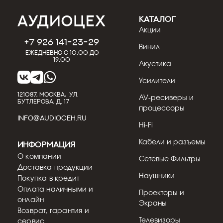
КАТАЛОГ
Акции
+7 926 141-23-29
Винил
Ежедневно с 10:00 до
19:00
Акустика
Усилители
121087, МОСКВА, УЛ.
AV-ресиверы и
БУТЛЕРОВА, Д. 17
процессоры
INFO@AUDIOCEH.RU
Hi-Fi
Кабели и разъемы
Информация
О компании
Сетевые Фильтры
Доставка продукции
Наушники
Покупка в кредит
Оплата наличными и
Проекторы и
онлайн
Экраны
Возврат, гарантия и
Телевизоры
сервис