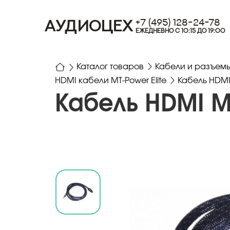
+7 (495) 128-24-78
АУДИОЦЕХ
ЕЖЕДНЕВНО С 10:15 ДО 19:00
Каталог товаров
Кабели и разъем
HDMI кабели MT-Power Elite
Кабель HDMI 
Кабель HDMI MT