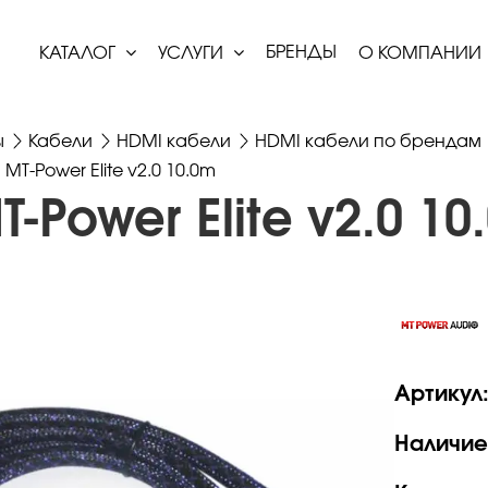
БРЕНДЫ
КАТАЛОГ
УСЛУГИ
О КОМПАНИИ
ы
Кабели
HDMI кабели
HDMI кабели по брендам
MT-Power Elite v2.0 10.0m
-Power Elite v2.0 10
Артикул
Наличие