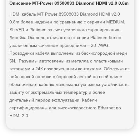
Описание MT-Power 89508033 Diamond HDMI v2.0 0.8m
HDMI кабель MT Power 89508033 Diamond HDMI v2.0
0.8m более надежен по сравнению с сериями MEDIUM,
SILVER и Platinum за счет усиленного экранирования.
Линейка Diamond отличается от серии Platinum более
увеличенным сечением проводников – 28 AWG.
Проводники кабеля выполнены из бескислородной меди
5N. Разъемы изготовлены из металла с пластиковыми
вставками и 24К позолоченными контактами. Оболочка из
нейлоновой оплетки с бордовой лентой по всей длине
обеспечивает кабелю максимальную износоустойчивость,
защиту от экстремальных температур и более
длительный период эксплуатации. Кабели
сертифицированы для высокоскоростного Ethernet по
HDMI 2.0.