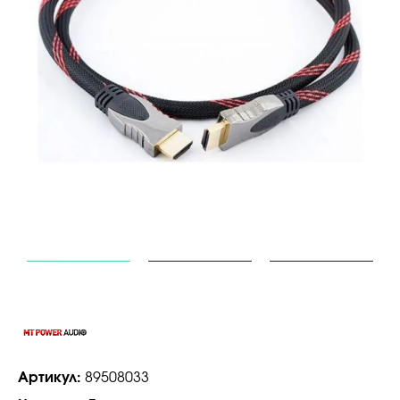
Артикул:
89508033