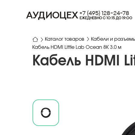
+7 (495) 128-24-78
АУДИОЦЕХ
ЕЖЕДНЕВНО С 10:15 ДО 19:00
Каталог товаров
Кабели и разъем
Кабель HDMI Little Lab Ocean 8К 3.0 м
Кабель HDMI Li