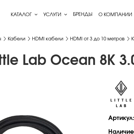
БРЕНДЫ
КАТАЛОГ
УСЛУГИ
О КОМПАНИИ
ы
Кабели
HDMI кабели
HDMI от 3 до 10 метров
ttle Lab Ocean 8К 3.
Артикул
Наличие