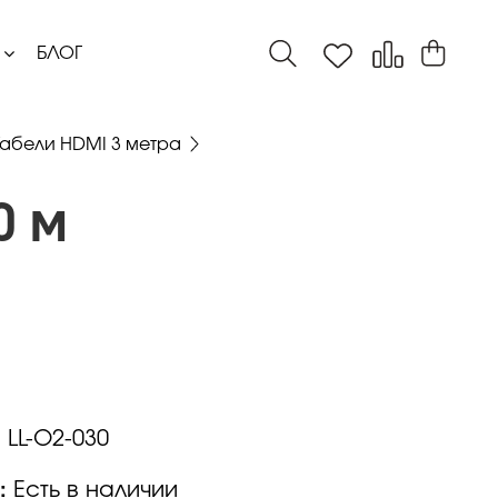
БЛОГ
Кабели HDMI 3 метра
0 м
:
LL-O2-030
:
Есть в наличии