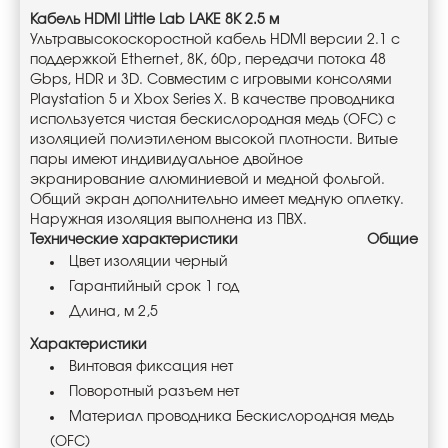
Кабель HDMI Little Lab LAKE 8К 2.5 м
Ультравысокоскоростной кабель HDMI версии 2.1 с
поддержкой Ethernet, 8K, 60p, передачи потока 48
Gbps, HDR и 3D. Совместим с игровыми консолями
Playstation 5 и Xbox Series X. В качестве проводника
используется чистая бескислородная медь (OFC) c
изоляцией полиэтиленом высокой плотности. Витые
пары имеют индивидуальное двойное
экранирование алюминиевой и медной фольгой.
Общий экран дополнительно имеет медную оплетку.
Наружная изоляция выполнена из ПВХ.
Технические характеристики
Общие
Цвет изоляции черный
Гарантийный срок 1 год
Длина, м 2,5
Характеристики
Винтовая фиксация нет
Поворотный разъем нет
Материал проводника Беcкислородная медь
(OFC)