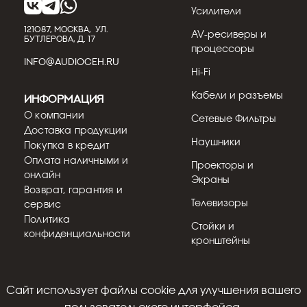
Усилители
121087, МОСКВА, УЛ.
AV-ресиверы и
БУТЛЕРОВА, Д. 17
процессоры
INFO@AUDIOCEH.RU
Hi-Fi
Кабели и разъемы
Информация
О компании
Сетевые Фильтры
Доставка продукции
Наушники
Покупка в кредит
Оплата наличными и
Проекторы и
онлайн
Экраны
Возврат, гарантия и
Телевизоры
сервис
Политика
Стойки и
конфиденциальности
кронштейны
Cайт использует файлы cookie для улучшения вашего
© 2018 - 2026