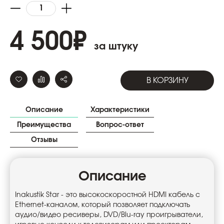
4 500
₽
за штуку
В КОРЗИНУ
Описание
Характеристики
Преимущества
Вопрос-ответ
Отзывы
Описание
Inakustik Star - это высокоскоростной HDMI кабель c
Ethernet-каналом, который позволяет подключать
аудио/видео ресиверы, DVD/Blu-ray проигрыватели,