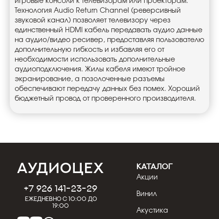
игровые консоли к телевизорам или проекторам.
Технология Audio Return Channel (реверсивный
звуковой канал) позволяет телевизору через
единственный HDMI кабель передавать аудио данные
на аудио/видео ресивер, предоставляя пользователю
дополнительную гибкость и избавляя его от
необходимости использовать дополнительные
аудиоподключения. Жилы кабеля имеют тройное
экранирование, а позолоченные разъемы
обеспечивают передачу данных без помех. Хороший
бюджетный провод от проверенного производителя.
КАТАЛОГ
Акции
+7 926 141-23-29
Винил
Ежедневно с 10:00 до
19:00
Акустика