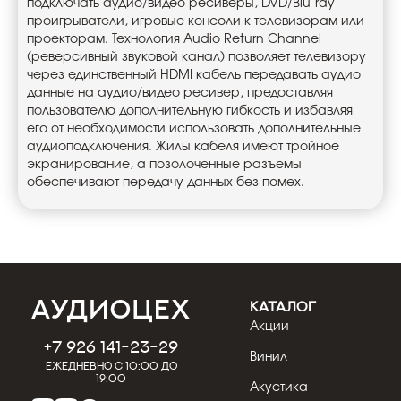
подключать аудио/видео ресиверы, DVD/Blu-ray
проигрыватели, игровые консоли к телевизорам или
проекторам. Технология Audio Return Channel
(реверсивный звуковой канал) позволяет телевизору
через единственный HDMI кабель передавать аудио
данные на аудио/видео ресивер, предоставляя
пользователю дополнительную гибкость и избавляя
его от необходимости использовать дополнительные
аудиоподключения. Жилы кабеля имеют тройное
экранирование, а позолоченные разъемы
обеспечивают передачу данных без помех.
КАТАЛОГ
Акции
+7 926 141-23-29
Винил
Ежедневно с 10:00 до
19:00
Акустика