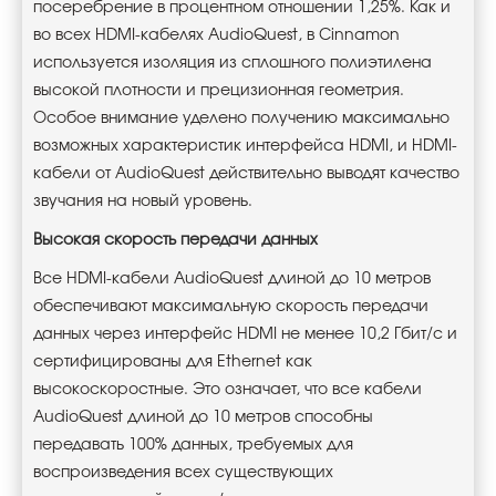
посеребрение в процентном отношении 1,25%. Как и
во всех HDMI-кабелях AudioQuest, в Cinnamon
используется изоляция из сплошного полиэтилена
высокой плотности и прецизионная геометрия.
Особое внимание уделено получению максимально
возможных характеристик интерфейса HDMI, и HDMI-
кабели от AudioQuest действительно выводят качество
звучания на новый уровень.
Высокая скорость передачи данных
Все HDMI-кабели AudioQuest длиной до 10 метров
обеспечивают максимальную скорость передачи
данных через интерфейс HDMI не менее 10,2 Гбит/с и
сертифицированы для Ethernet как
высокоскоростные. Это означает, что все кабели
AudioQuest длиной до 10 метров способны
передавать 100% данных, требуемых для
воспроизведения всех существующих