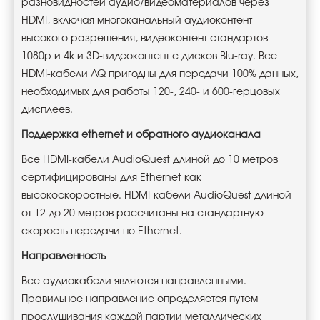
разновидностей аудио/видеоматериалов через
HDMI, включая многоканальный аудиоконтент
высокого разрешения, видеоконтент стандартов
1080p и 4k и 3D-видеоконтент с дисков Blu-ray. Все
HDMI-кабели AQ пригодны для передачи 100% данных,
необходимых для работы 120-, 240- и 600-герцовых
дисплеев.
Поддержка ethernet и обратного аудиоканала
Все HDMI-кабели AudioQuest длиной до 10 метров
сертифицированы для Ethernet как
высокоскоростные. HDMI-кабели AudioQuest длиной
от 12 до 20 метров рассчитаны на стандартную
скорость передачи по Ethernet.
Направленность
Все аудиокабели являются направленными.
Правильное направление определяется путем
прослушивания каждой партии металлических