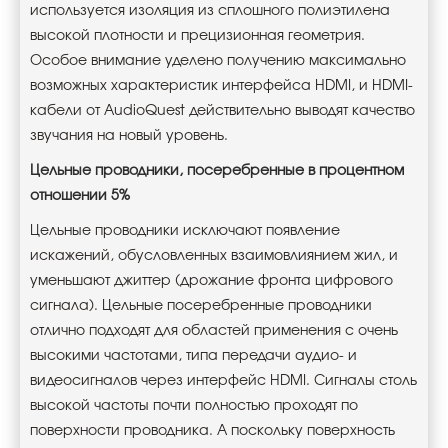
используется изоляция из сплошного полиэтилена
высокой плотности и прецизионная геометрия.
Особое внимание уделено получению максимально
возможных характеристик интерфейса HDMI, и HDMI-
кабели от AudioQuest действительно выводят качество
звучания на новый уровень.
Цельные проводники, посеребренные в процентном
отношении 5%
Цельные проводники исключают появление
искажений, обусловленных взаимовлиянием жил, и
уменьшают джиттер (дрожание фронта цифрового
сигнала). Цельные посеребренные проводники
отлично подходят для областей применения с очень
высокими частотами, типа передачи аудио- и
видеосигналов через интерфейс HDMI. Сигналы столь
высокой частоты почти полностью проходят по
поверхности проводника. А поскольку поверхность