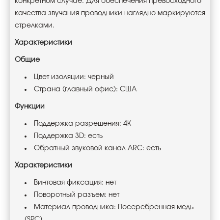
конкретном случае. Для обеспечения превосходного
качества звучания проводники наглядно маркируются
стрелками.
Характеристики
Общие
Цвет изоляции: черный
Страна (главный офис): США
Функции
Поддержка разрешения: 4K
Поддержка 3D: есть
Обратный звуковой канал ARC: есть
Характеристики
Винтовая фиксация: нет
Поворотный разъем: нет
Материал проводника: Посеребренная медь
(SPC)