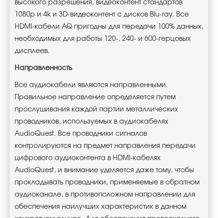
высокого разрешения, видеоконтент стандартов
1080p и 4k и 3D-видеоконтент с дисков Blu-ray. Все
HDMI-кабели AQ пригодны для передачи 100% данных,
необходимых для работы 120-, 240- и 600-герцовых
дисплеев.
Направленность
Все аудиокабели являются направленными.
Правильное направление определяется путем
прослушивания каждой партии металлических
проводников, используемых в аудиокабелях
AudioQuest. Все проводники сигналов
контролируются на предмет направления передачи
цифрового аудиоконтента в HDMI-кабелях
AudioQuest, и внимание уделяется даже тому, чтобы
прокладывать проводники, применяемые в обратном
аудиоканале, в противоположном направлении для
обеспечения наилучших характеристик в данном