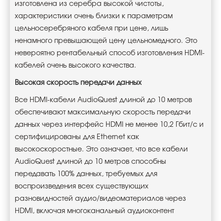
изготовлена из серебра высокой чистоты,
характеристики очень близки к параметрам
цельносеребряного кабеля при цене, лишь
ненамного превышающей цену цельномедного. Это
невероятно рентабельный способ изготовления HDMI-
кабелей очень высокого качества.
Высокая скорость передачи данных
Все HDMI-кабели AudioQuest длиной до 10 метров
обеспечивают максимальную скорость передачи
данных через интерфейс HDMI не менее 10,2 Гбит/с и
сертифицированы для Ethernet как
высокоскоростные. Это означает, что все кабели
AudioQuest длиной до 10 метров способны
передавать 100% данных, требуемых для
воспроизведения всех существующих
разновидностей аудио/видеоматериалов через
HDMI, включая многоканальный аудиоконтент