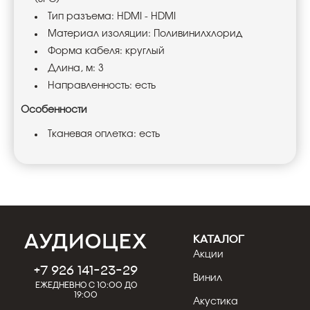
Тип разъема: HDMI - HDMI
Материал изоляции: Поливинилхлорид
Форма кабеля: круглый
Длина, м: 3
Направленность: есть
Особенности
Тканевая оплетка: есть
КАТАЛОГ
Акции
+7 926 141-23-29
Винил
Ежедневно с 10:00 до
19:00
Акустика