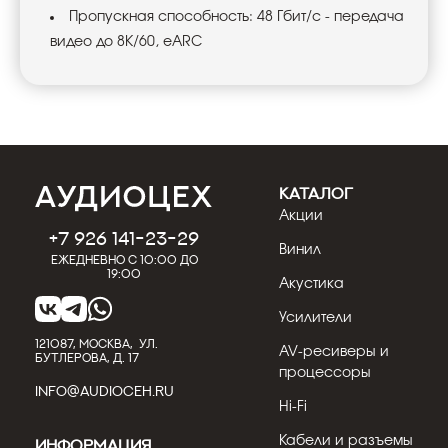
Пропускная способность: 48 Гбит/с - передача
видео до 8К/60, eARC
КАТАЛОГ
Акции
+7 926 141-23-29
Винил
Ежедневно с 10:00 до
19:00
Акустика
Усилители
121087, МОСКВА, УЛ.
AV-ресиверы и
БУТЛЕРОВА, Д. 17
процессоры
INFO@AUDIOCEH.RU
Hi-Fi
Кабели и разъемы
Информация