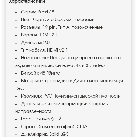
Характеристики
Серия: Pearl 48
Цвет: Черный с белыми полосами
Разъемы: 19 pin, Тип А, позолоченные
Версия HDMI: 2.1
Длина, м: 2.0
Тип кабеля: HDMI v2.1
Назначение: Передача цифрового несжатого
звукового и видео сигнала, 4K и 3D video
Битрейт: 48 Гбит/с
Материал проводника: Длиннозернистая медь
LGC
Изолятор: PVC Полиэтилен высокой плотности
Дополнительная информация: Контроль
направленности
Гарантия (мес): 12
Страна (головной офис): США
Диэлектрик: Solid LGC