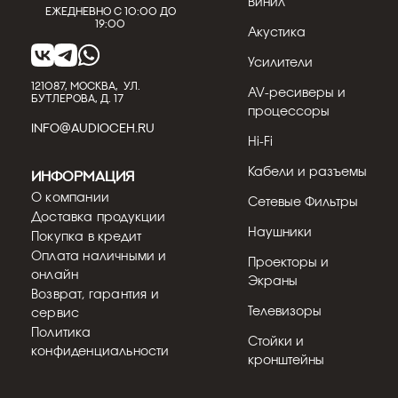
Винил
Ежедневно с 10:00 до
19:00
Акустика
Усилители
121087, МОСКВА, УЛ.
AV-ресиверы и
БУТЛЕРОВА, Д. 17
процессоры
INFO@AUDIOCEH.RU
Hi-Fi
Кабели и разъемы
Информация
О компании
Сетевые Фильтры
Доставка продукции
Наушники
Покупка в кредит
Оплата наличными и
Проекторы и
онлайн
Экраны
Возврат, гарантия и
Телевизоры
сервис
Политика
Стойки и
конфиденциальности
кронштейны