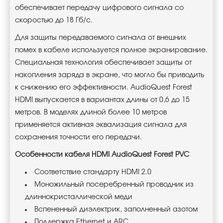
обеспечивает передачу цифрового сигнала со
скоростью до 18 Гб/с.
Для защиты передаваемого сигнала от внешних
помех в кабеле используется полное экранирование.
Специальная технология обеспечивает защиты от
накопления заряда в экране, что могло бы приводить
к снижению его эффективности. AudioQuest Forest
HDMI выпускается в вариантах длины от 0,6 до 15
метров. В моделях длиной более 10 метров
применяется активная эквализация сигнала для
сохранения точности его передачи.
Особенности кабеля HDMI AudioQuest Forest
PVC
Соответствие стандарту HDMI 2.0
Моножильный посеребренный проводник из
длиннокристаллической меди
Вспененный диэлектрик, заполненный азотом
Поддержка Ethernet и ARC