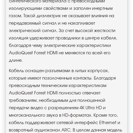
синтетического материала с превосходными
изолирующими свойствами и заполен инертным
газом. Такой диэлектрик не оказывает влияния на
передаваемый сигнал и не накапливает
электрический сигнал. За счет высокой жесткости
изоляция удерживает проводники в центре кабеля,
благодаря чему электрические характеристики
AudioQuest Forest HDMI не меняются по всей его
длине.
Кабель оснащен разъемами в литых корпусах,
которые имеют позолоченные контакты. Благодаря
превосходным техническим характеристикам
AudioQuest Forest HDMI полностью отвечает
требованиям, необходимым для полноценной
передачи видео с разрешением 4K Ultra HD и
многоканального звука в HD-форматах. Кроме того,
кабель поддерживает сетевой интерфейс Ethernet и
возвратный аудиоканал ARC. В целом данная модель