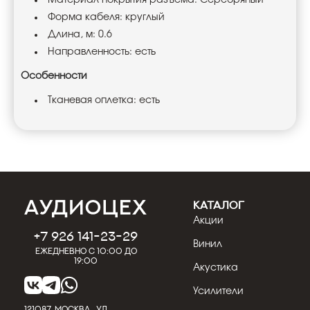
Материал покрытия разъема: Серебряный
Форма кабеля: круглый
Длина, м: 0.6
Направленность: есть
Особенности
Тканевая оплетка: есть
КАТАЛОГ
Акции
+7 926 141-23-29
Винил
Ежедневно с 10:00 до
19:00
Акустика
Усилители
121087, МОСКВА, УЛ.