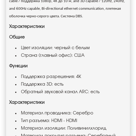
cable / поддержка 1080p, 4K до 10 м, and 3D capable / 120Hz, 240Hz,
and 600Hz capable, Bi-directional ethernet communication, плетеная
оболочка черно-серого цвета. Система DBS.
Характеристики
Общие
Цвет изоляции: черный с белым
Страна (главный офис): США
Функции
Поддержка разрешения: 4K
Поддержка 3D: есть
Обратный звуковой канал ARC: есть
Характеристики
Материал проводника: Серебро
Тип разъема: HDMI - HDMI
Материал изоляции: Поливинилхлорид