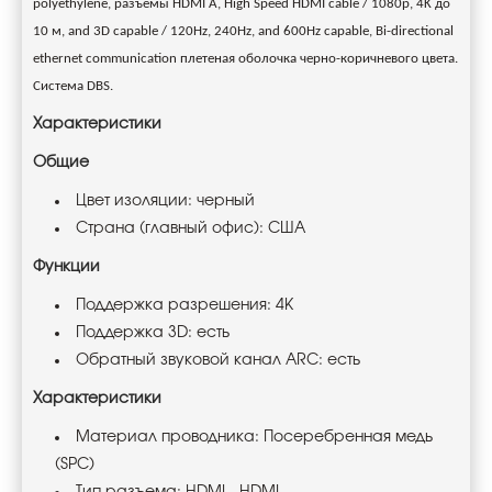
polyethylene, разъемы HDMI A, High Speed HDMI cable / 1080p, 4K до
10 м, and 3D capable / 120Hz, 240Hz, and 600Hz capable, Bi-directional
ethernet communication плетеная оболочка черно-коричневого цвета.
Система DBS.
Характеристики
Общие
Цвет изоляции: черный
Страна (главный офис): США
Функции
Поддержка разрешения: 4K
Поддержка 3D: есть
Обратный звуковой канал ARC: есть
Характеристики
Материал проводника: Посеребренная медь
(SPC)