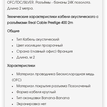
OFC/TDC/SILVER. Разъёмы - бананы 24К позолота.
Длина 2 метра.
Технические характеристики кабеля акустического с
разъёмами Real Cable Prestige 400 2m
Общие
Тип Кабель акустический
Цвет изоляции прозрачный
Страна (главный офис) Франция
Длина, м 2
Характеристики
Материал проводника Беcкислородная медь
(OFC)
Материал покрытия разъема Позолоченый
Форма кабеля круглый
Тип оконцовки Banana-Banana
Экранировка нет