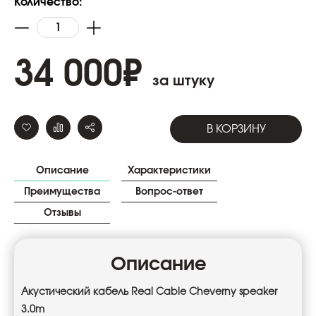
Количество:
34 000
₽
за штуку
В КОРЗИНУ
Описание
Характеристики
Преимущества
Вопрос-ответ
Отзывы
Описание
Акустический
кабель
Real Cable Cheverny speaker
3.0m