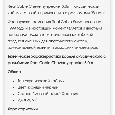
Real Cable Cheverny speaker 3.0m – акустический
кабель, готовый к применению с разъемами "банан".
Французская компания Real Cable была основана в
1999 году и в настоящий момент является известным
производителем высококачественных кабелей,
предназначенных для акустических систем,
измерительной техники и домашних кинотеатров.
Технические характеристики кабеля акустического с
разъёмами Real Cable Cheverny speaker 3.0m
Общие
Тип Акустический кабель
Цвет изоляции черный
Страна (главный офис) Франция
Длина, м 3
Характеристики