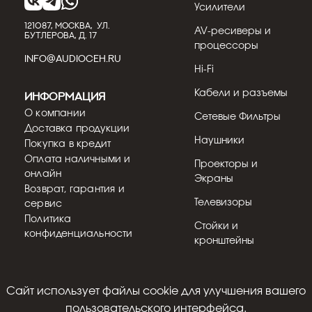
Усилители
121087, МОСКВА, УЛ.
AV-ресиверы и
БУТЛЕРОВА, Д. 17
процессоры
INFO@AUDIOCEH.RU
Hi-Fi
Кабели и разъемы
Информация
О компании
Сетевые Фильтры
Доставка продукции
Наушники
Покупка в кредит
Оплата наличными и
Проекторы и
онлайн
Экраны
Возврат, гарантия и
Телевизоры
сервис
Политика
Стойки и
конфиденциальности
кронштейны
Cайт использует файлы cookie для улучшения вашего
© 2018 - 2026
пользовательского интерфейса.