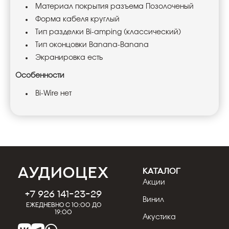
Материал покрытия разъема Позолоченый
Форма кабеля круглый
Тип разделки Bi-amping (классический)
Тип оконцовки Banana-Banana
Экранировка есть
Особенности
Bi-Wire нет
КАТАЛОГ
Акции
+7 926 141-23-29
Винил
Ежедневно с 10:00 до
19:00
Акустика