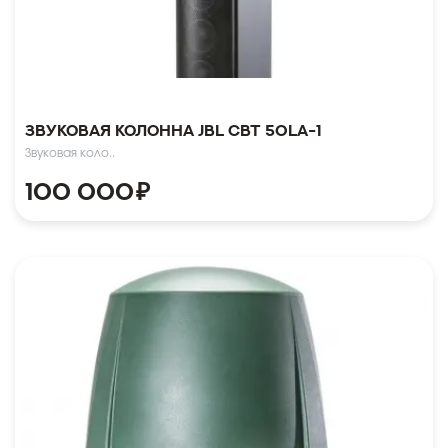
Звуковая колонна JBL CBT 50LA-1
Звуковая коло..
100 000
₽