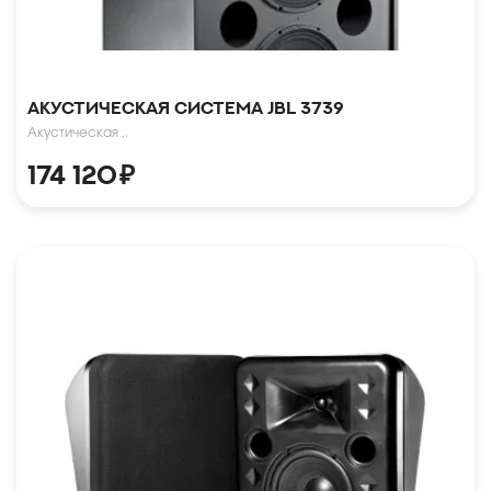
Акустическая система JBL 3739
Акустическая ..
174 120
₽