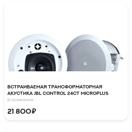
Встраиваемая трансформаторная
акустика JBL Control 24CT MicroPlus
Встраиваемая ..
21 800
₽