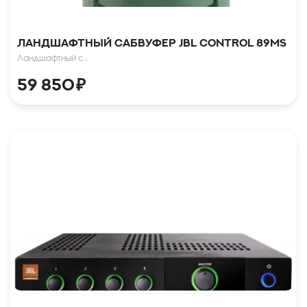
Ландшафтный сабвуфер JBL CONTROL 89MS
Ландшафтный с..
59 850
₽