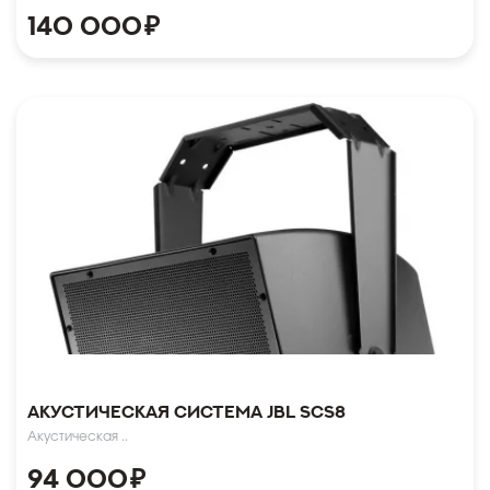
140 000
₽
Акустическая система JBL SCS8
Акустическая ..
94 000
₽