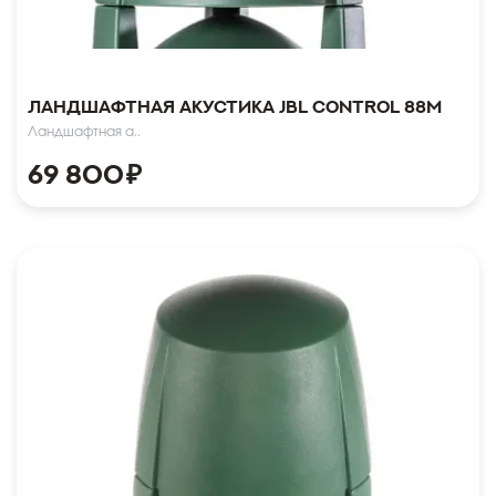
Ландшафтная акустика JBL CONTROL 88M
Ландшафтная а..
69 800
₽