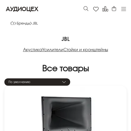
АУДИОЦЕХ
Бренды
JBL
JBL
Акустика
Усилители
Стойки и кронштейны
Все товары
По умолчанию