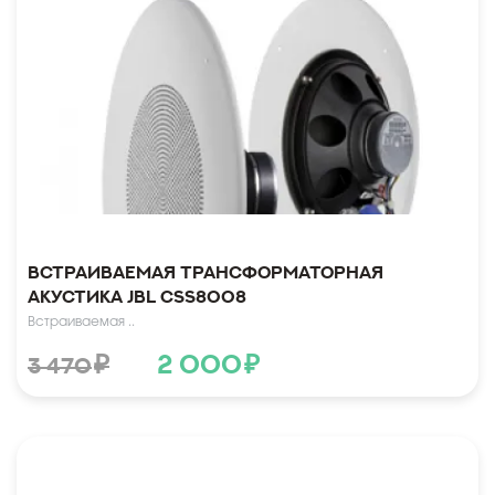
Встраиваемая трансформаторная
акустика JBL CSS8008
Встраиваемая ..
₽
2 000
₽
3 470