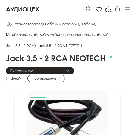
АУДИОЦЕХ
Каталог товаров
Кабели и разъемы
Кабели
Межблочные кабели
Межблочные аналоговые кабели
Jack 3,5 - 2 RCA
Jack 3,5 - 2 RCA NEOTECH
Jack
3,5
-
2
RCA
NEOTECH
По умолчанию
Цена
Производитель