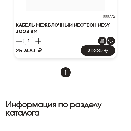
000772
Кабель межблочный NEOTECH NESY-
3002 8м
₽
25 300
В корзину
1
Информация по разделу
каталога