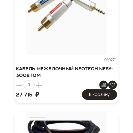
000771
Кабель межблочный NEOTECH NESY-
3002 10м
₽
27 715
В корзину