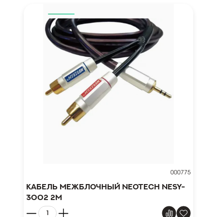
000775
Кабель межблочный NEOTECH NESY-
3002 2м