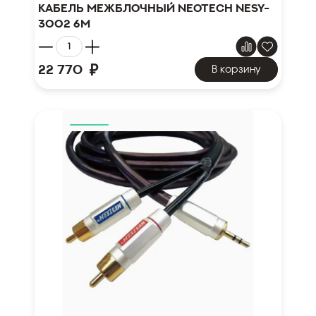
Кабель межблочный NEOTECH NESY-
3002 6м
₽
22 770
В корзину