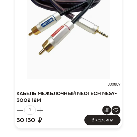
000809
Кабель межблочный NEOTECH NESY-
3002 12м
₽
30 130
В корзину