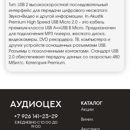
Тип: USB 2 высокоскоростной последовательный
интерфейс для передачи цифрового несжатого
Звука+Видео и другой информации. In-Akustik
Premium High Speed USB Micro 2.0 – это кабель
премиум класса USB A<>USB B Micro. Предназначен
для подключения MP3 плеера, жесткого диска,
видеокамеры, DVD рекордера, ТВ, компьютера и
других устройств оснащенных разъемами USB.
Разъемы с позолоченными контактами. Стандарт USB
2.0 обеспечивает передачу данных со скоростью 480
Мбит/с. Категория Premium.
КАТАЛОГ
Акции
+7 926 141-23-29
Винил
Ежедневно с 10:00 до
19:00
Акустика