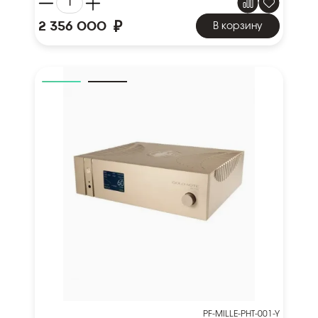
₽
2 356 000
В корзину
PF-MILLE-PHT-001-Y