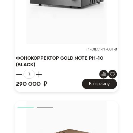
PF-DIECI-PH-001-B
Фонокорректор Gold Note PH-10
(black)
₽
290 000
В корзину