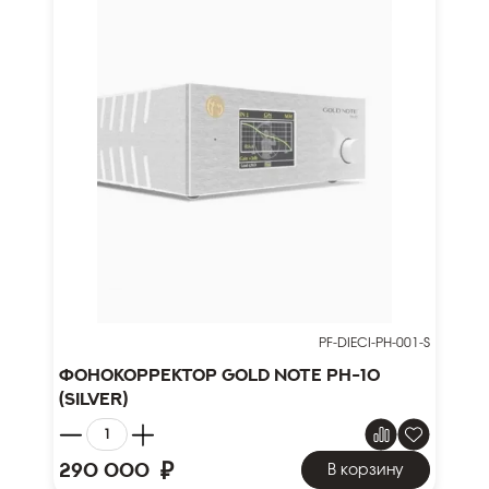
PF-DIECI-PH-001-S
Фонокорректор Gold Note PH-10
(silver)
₽
290 000
В корзину