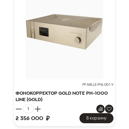
PF-MILLE-PHL-001-Y
Фонокорректор Gold Note PH-1000
LINE (Gold)
₽
2 356 000
В корзину