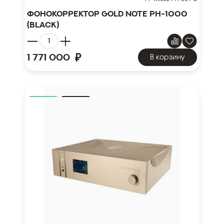
Фонокорректор Gold Note PH-1000
(black)
₽
1 771 000
В корзину