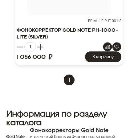
PF-MILLE-PHT-001-S
Фонокорректор Gold Note PH-1000-
Lite (silver)
₽
1 056 000
В корзину
1
Информация по разделу
каталога
Фонокорректоры Gold Note
Gold Note
— итальянский бренд из Флоренции, где каждый