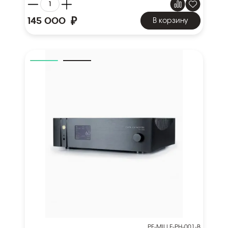
₽
145 000
В корзину
PF-MILLE-PH-001-B