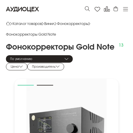
АУДИОЦЕХ
Каталог товаров
Винил
Фонокорректоры
Фонокорректоры Gold Note
Фонокорректоры
Gold
Note
По умолчанию
Цена
Производитель