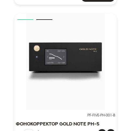
PF-FIVE-PH-001-B
Фонокорректор Gold Note PH-5