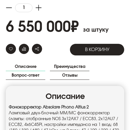
6 550 000
₽
за штуку
В КОРЗИНУ
Описание
Преимущества
Вопрос-ответ
Отзывы
Описание
Фонокорректор Absolare Phono Altius 2
Ламповый двух-блочный ММ/МС фонокорректор
(лампы: отобранные NOS 3x12AX7 / ECC83, 2x12AU7 /
ECC82, 4x6C45PI, настройки импеданса на 1 вход: 68