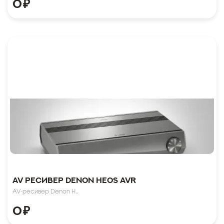
0
₽
AV ресивер Denon HEOS AVR
AV-ресивер Denon H..
0
₽