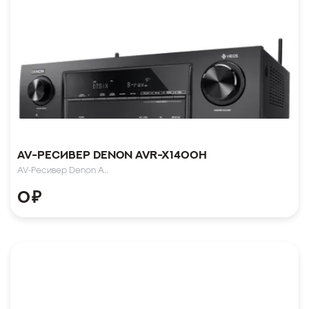
AV-Ресивер Denon AVR-X1400H
AV-Ресивер Denon A..
0
₽