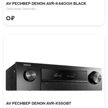
AV ресивер Denon AVR-X4400H black
Описание: Denon&n..
0
₽
AV ресивер Denon AVR-X550BT