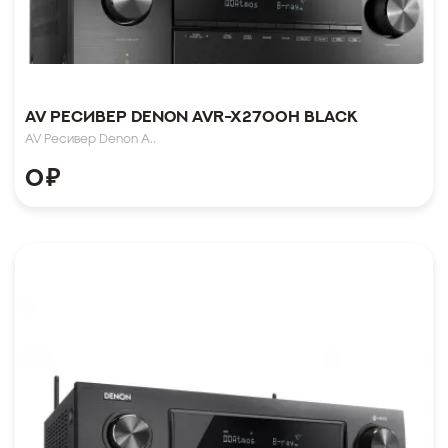
AV Ресивер Denon AVR-X2700H Black
AV Ресивер Denon A..
0
₽