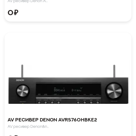
AV ресивер Denon A..
0
₽
AV ресивер Denon AVRS760HBKE2
AV ресивер Denon&n..