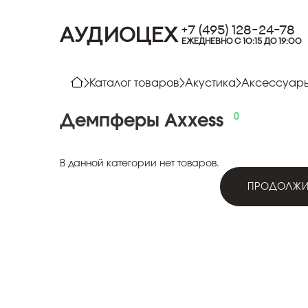
+7 (495) 128-24-78
АУДИОЦЕХ
ЕЖЕДНЕВНО С 10:15 ДО 19:00
Каталог товаров
Акустика
Аксессуары
Демпферы
Axxess
В данной категории нет товаров.
ПРОДОЛЖИ