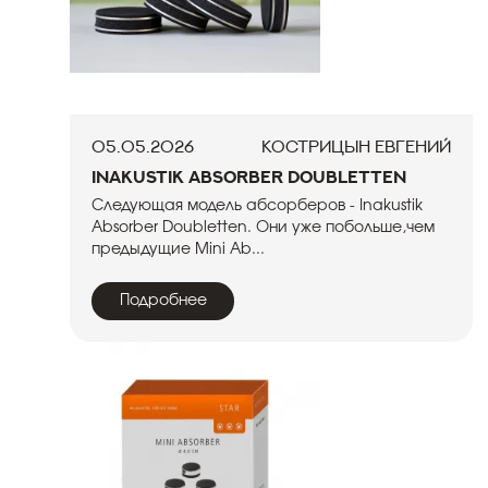
05.05.2026
Кострицын Евгений
Inakustik Absorber Doubletten
Следующая модель абсорберов - Inakustik
Absorber Doubletten. Они уже побольше,чем
предыдущие Mini Ab...
Подробнее