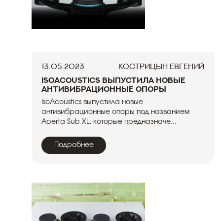
13.05.2023
Кострицын Евгений
IsoAcoustics выпустила новые
антивибрационные опоры
IsoAcoustics выпустила новые
антивибрационные опоры под названием
Aperta Sub XL, которые предназначе...
Подробнее