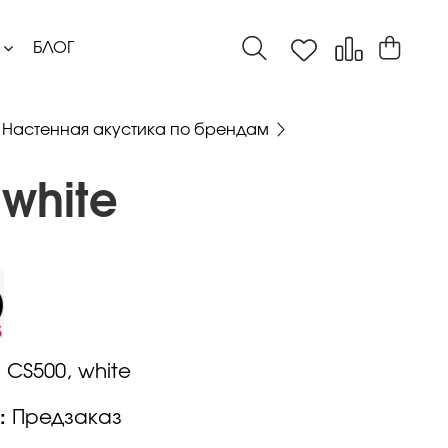
БЛОГ
Настенная акустика по брендам
white
:
CS500, white
:
Предзаказ