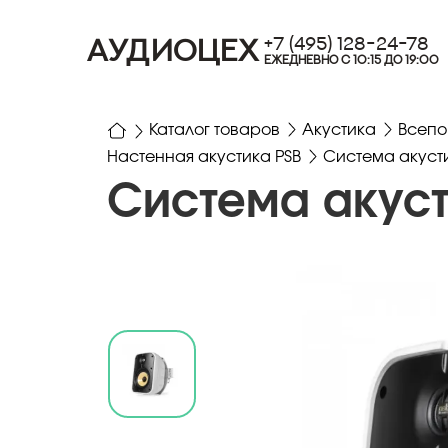
+7 (495) 128-24-78
АУДИОЦЕХ
ЕЖЕДНЕВНО С 10:15 ДО 19:00
Каталог товаров
Акустика
Всепо
Настенная акустика PSB
Cистема акусти
Cистема акуст