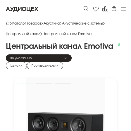
АУДИОЦЕХ
Каталог товаров
Акустика
Акустические системы
Центральный канал
Центральный канал Emotiva
Центральный
канал
Emotiva
По умолчанию
Цена
Производитель