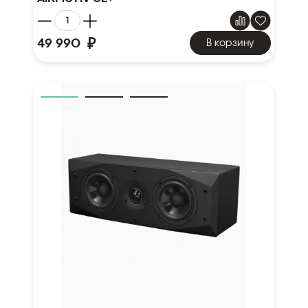
₽
49 990
В корзину