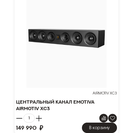
AIRMOTIV XC3
Центральный канал Emotiva
Airmotiv XC3
₽
149 990
В корзину