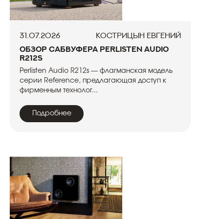
31.07.2026
Кострицын Евгений
Обзор сабвуфера Perlisten Audio
R212s
Perlisten Audio R212s — флагманская модель
серии Reference, предлагающая доступ к
фирменным технолог...
Подробнее