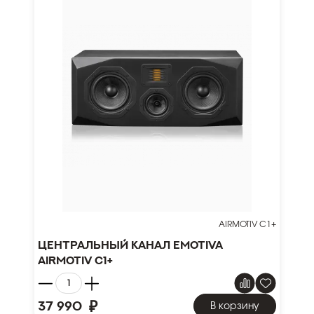
AIRMOTIV C1+
Центральный канал Emotiva
Airmotiv C1+
₽
37 990
В корзину