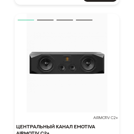
AIRMOTIV C2+
Центральный канал Emotiva
Airmotiv C2+