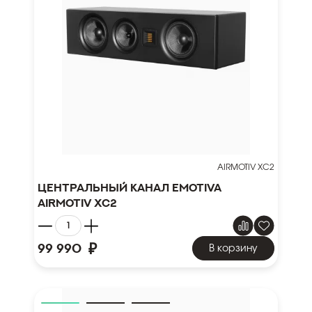
AIRMOTIV XC2
Центральный канал Emotiva
Airmotiv XC2
₽
99 990
В корзину