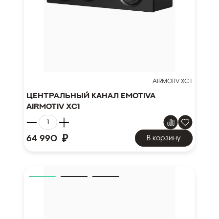
AIRMOTIV XC1
Центральный канал Emotiva
Airmotiv XC1
₽
64 990
В корзину