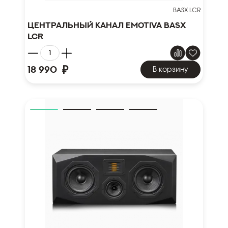
BASX LCR
Центральный канал Emotiva BasX
LCR
₽
18 990
В корзину