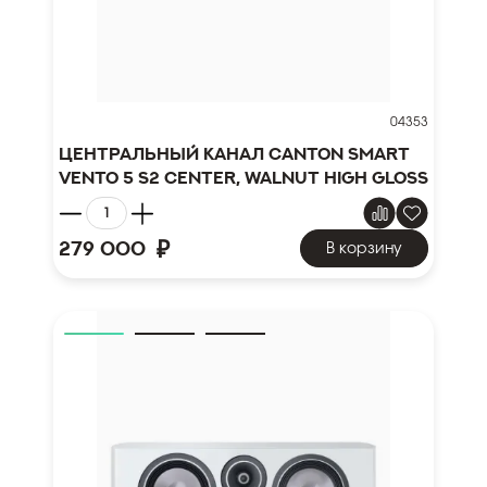
04353
Центральный канал Canton Smart
Vento 5 S2 Center, walnut high gloss
₽
279 000
В корзину