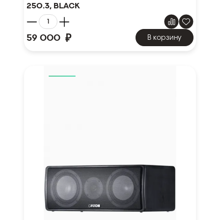
250.3, black
₽
59 000
В корзину