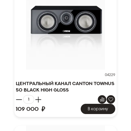
04229
Центральный канал Canton TOWNUS
50 black high gloss
₽
109 000
В корзину