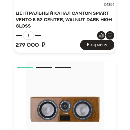
04354
Центральный канал Canton Smart
Vento 5 S2 Center, walnut dark high
gloss
₽
279 000
В корзину