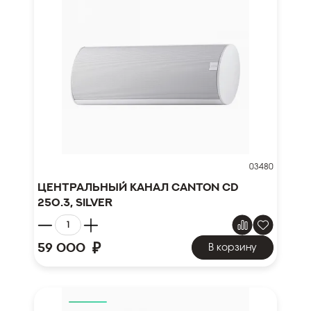
03480
Центральный канал Canton CD
250.3, silver
₽
59 000
В корзину