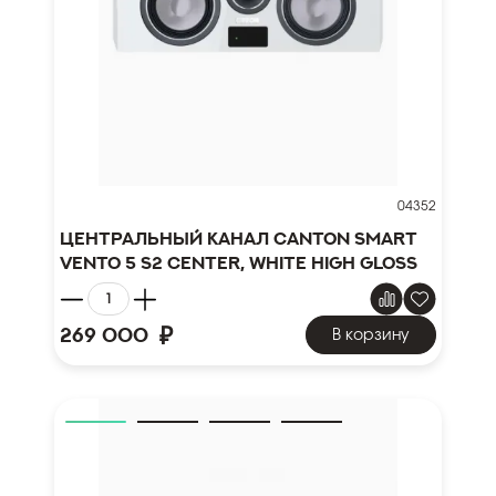
04352
Центральный канал Canton Smart
Vento 5 S2 Center, white high gloss
₽
269 000
В корзину