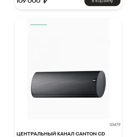
₽
109 000
В корзину
03479
Центральный канал Canton CD