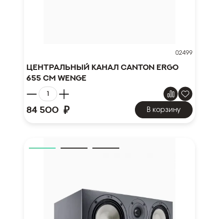
02499
Центральный канал Canton Ergo
655 CM wenge
₽
84 500
В корзину