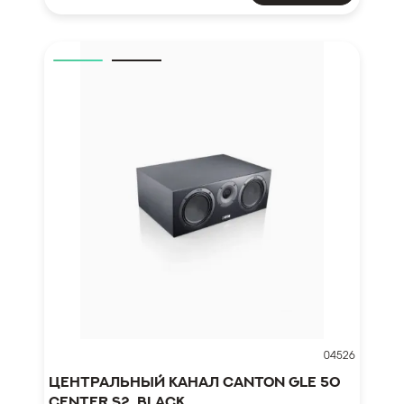
04526
Центральный канал Canton GLE 50
Center S2, black