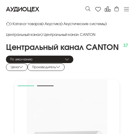
АУДИОЦЕХ
Каталог товаров
Акустика
Акустические системы
Центральный канал
Центральный канал CANTON
Центральный
канал
CANTON
По умолчанию
Цена
Производитель