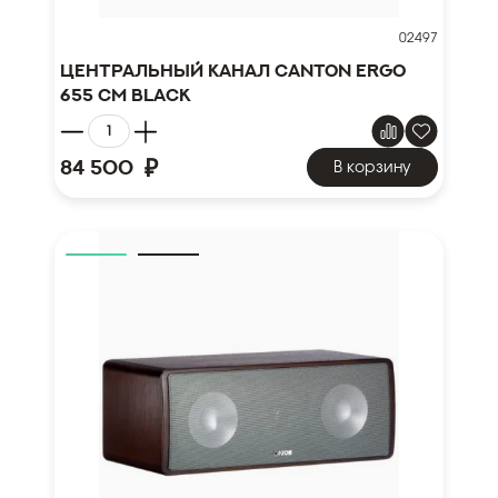
02497
Центральный канал Canton Ergo
655 CM black
₽
84 500
В корзину