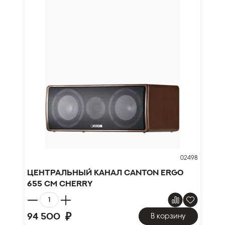
02498
Центральный канал Canton Ergo
655 CM cherry
₽
94 500
В корзину