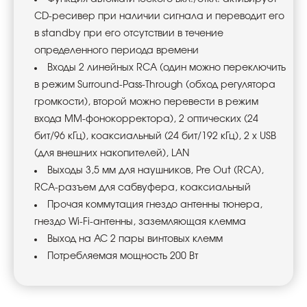
CD-ресивер при наличии сигнала и переводит его
в standby при его отсутствии в течение
определенного периода времени
Входы 2 линейных RCA (один можно переключить
в режим Surround-Pass-Through (обход регулятора
громкости), второй можно перевести в режим
входа MM-фонокорректора), 2 оптических (24
бит/96 кГц), коаксиальный (24 бит/192 кГц), 2 х USB
(для внешних накопителей), LAN
Выходы 3,5 мм для наушников, Pre Out (RCA),
RCA-разъем для сабвуфера, коаксиальный
Прочая коммутация гнездо антенны тюнера,
гнездо Wi-Fi-антенны, заземляющая клемма
Выход на АС 2 пары винтовых клемм
Потребляемая мощность 200 Вт