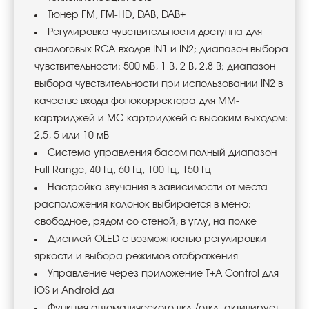
Тюнер FM, FM-HD, DAB, DAB+
Регулировка чувствительности доступна для
аналоговых RCA-входов IN1 и IN2; диапазон выбора
чувствительности: 500 мВ, 1 В, 2 В, 2,8 В; диапазон
выбора чувствительности при использовании IN2 в
качестве входа фонокорректора для MM-
картриджей и MC-картриджей с высоким выходом:
2,5, 5 или 10 мВ
Система управления басом полный диапазон
Full Range, 40 Гц, 60 Гц, 100 Гц, 150 Гц
Настройка звучания в зависимости от места
расположения колонок выбирается в меню:
свободное, рядом со стеной, в углу, на полке
Дисплей OLED с возможностью регулировки
яркости и выбора режимов отображения
Управление через приложение T+A Control для
iOS и Android да
Функция автоматического вкл./откл. активирует