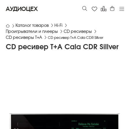
АУДИОЦЕХ
Каталог товаров
Hi-Fi
Проигрыватели и плееры
СD ресиверы
СD ресиверы T+A
CD ресивер T+A Cala CDR Sillver
CD ресивер T+A Cala CDR Sillver