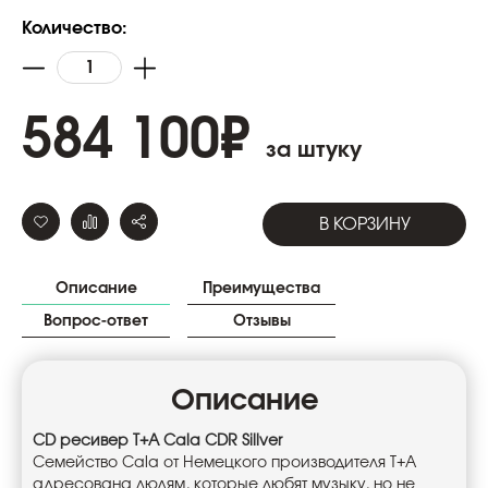
Количество:
584 100
₽
за штуку
В КОРЗИНУ
Описание
Преимущества
Вопрос-ответ
Отзывы
Описание
CD ресивер T+A Cala CDR Sillver
Семейство Cala от Немецкого производителя T+A
адресована людям, которые любят музыку, но не