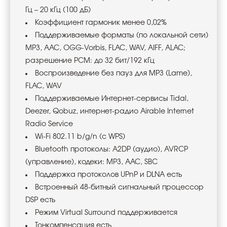
Гц – 20 кГц (100 дБ)
Коэффициент гармоник менее 0,02%
Поддерживаемые форматы (по локальной сети)
MP3, AAC, OGG-Vorbis, FLAC, WAV, AIFF, ALAC;
разрешение PCM: до 32 бит/192 кГц
Воспроизведение без пауз для MP3 (Lame),
FLAC, WAV
Поддерживаемые Интернет-сервисы Tidal,
Deezer, Qobuz, интернет-радио Airable Internet
Radio Service
Wi-Fi 802.11 b/g/n (c WPS)
Bluetooth протоколы: A2DP (аудио), AVRCP
(управление), кодеки: MP3, AAC, SBC
Поддержка протоколов UPnP и DLNA есть
Встроенный 48-битный сигнальный процессор
DSP есть
Режим Virtual Surround поддерживается
Тонкомпенсация есть