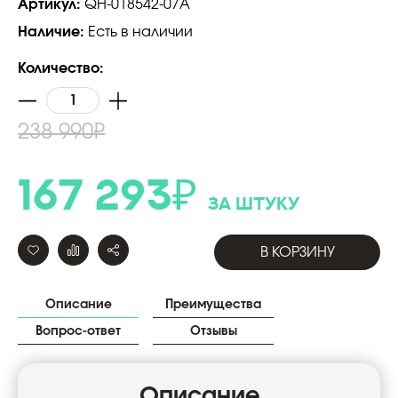
Артикул:
QH-018542-07A
Наличие:
Есть в наличии
Количество:
238 990
₽
167 293
₽
за штуку
В КОРЗИНУ
Описание
Преимущества
Вопрос-ответ
Отзывы
Описание