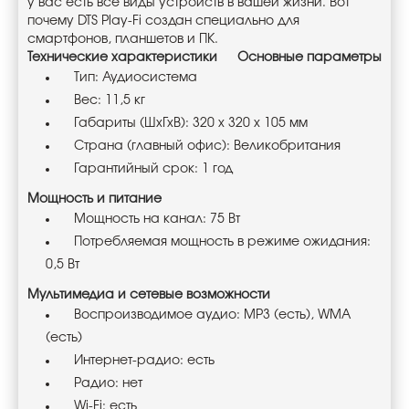
у вас есть все виды устройств в вашей жизни. Вот
почему DTS Play-Fi создан специально для
смартфонов, планшетов и ПК.
Технические характеристики
Основные параметры
Тип: Аудиосистема
Вес: 11,5 кг
Габариты (ШхГхВ): 320 x 320 x 105 мм
Страна (главный офис): Великобритания
Гарантийный срок: 1 год
Мощность и питание
Мощность на канал: 75 Вт
Потребляемая мощность в режиме ожидания:
0,5 Вт
Мультимедиа и сетевые возможности
Воспроизводимое аудио: MP3 (есть), WMA
(есть)
Интернет-радио: есть
Радио: нет
Wi-Fi: есть