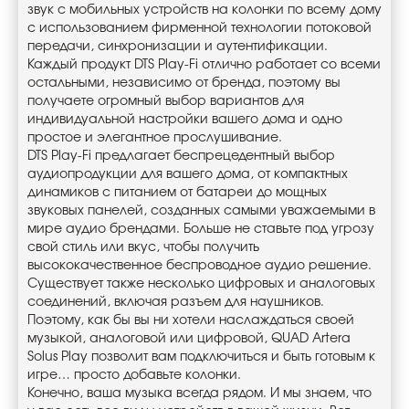
звук с мобильных устройств на колонки по всему дому
с использованием фирменной технологии потоковой
передачи, синхронизации и аутентификации.
Каждый продукт DTS Play-Fi отлично работает со всеми
остальными, независимо от бренда, поэтому вы
получаете огромный выбор вариантов для
индивидуальной настройки вашего дома и одно
простое и элегантное прослушивание.
DTS Play-Fi предлагает беспрецедентный выбор
аудиопродукции для вашего дома, от компактных
динамиков с питанием от батареи до мощных
звуковых панелей, созданных самыми уважаемыми в
мире аудио брендами. Больше не ставьте под угрозу
свой стиль или вкус, чтобы получить
высококачественное беспроводное аудио решение.
Существует также несколько цифровых и аналоговых
соединений, включая разъем для наушников.
Поэтому, как бы вы ни хотели наслаждаться своей
музыкой, аналоговой или цифровой, QUAD Artera
Solus Play позволит вам подключиться и быть готовым к
игре… просто добавьте колонки.
Конечно, ваша музыка всегда рядом. И мы знаем, что