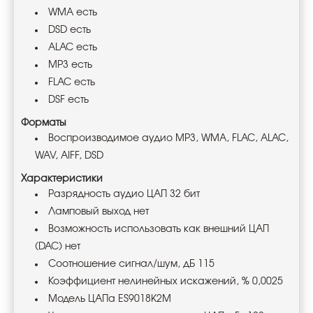
WMA есть
DSD есть
ALAC есть
MP3 есть
FLAC есть
DSF есть
Форматы
Воспроизводимое аудио MP3, WMA, FLAC, ALAC,
WAV, AIFF, DSD
Характеристики
Разрядность аудио ЦАП 32 бит
Ламповый выход нет
Возможность использовать как внешний ЦАП
(DAC) нет
Соотношение сигнал/шум, дБ 115
Коэффициент нелинейных искажений, % 0,0025
Модель ЦАПа ES9018K2M