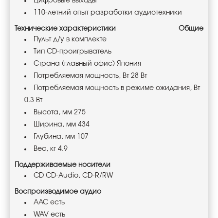
Цифровые выходы
110-летний опыт разработки аудиотехники
Технические характеристики
Общие
Пульт д/у в комплекте
Тип CD-проигрыватель
Страна (главный офис) Япония
Потребляемая мощность, Вт 28 Вт
Потребляемая мощность в режиме ожидания, Вт
0.3 Вт
Высота, мм 275
Ширина, мм 434
Глубина, мм 107
Вес, кг 4.9
Поддерживаемые носители
CD CD-Audio, CD-R/RW
Воспроизводимое аудио
AAC есть
WAV есть