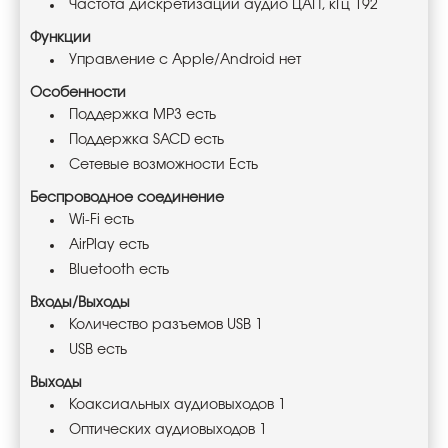
Частота дискретизации аудио ЦАП, кГц 192
Функции
Управление с Apple/Android нет
Особенности
Поддержка MP3 есть
Поддержка SACD есть
Сетевые возможности Есть
Беспроводное соединение
Wi-Fi есть
AirPlay есть
Bluetooth есть
Входы/Выходы
Количество разъемов USB 1
USB есть
Выходы
Коаксиальных аудиовыходов 1
Оптических аудиовыходов 1