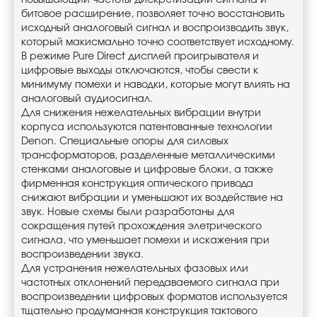
повышающий частоты дискретизации сигнала и
битовое расширение, позволяет точно восстановить
исходный аналоговый сигнал и воспроизводить звук,
который макисмально точно соответствует исходному.
В режиме Pure Direct дисплей проигрывателя и
цифровые выходы отключаются, чтобы свести к
минимуму помехи и наводки, которые могут влиять на
аналоговый аудиосигнал.
Для снижения нежелательных вибрации внутри
корпуса используются патентованные технологии
Denon. Специальные опоры для силовых
трансформаторов, разделенные металлическими
стенками аналоговые и цифровые блоки, а также
фирменная конструкция оптического привода
снижают вибрации и уменьшают их воздействие на
звук. Новые схемы были разработаны для
сокращения путей прохождения элетрического
сигнала, что уменьшает помехи и искажения при
воспроизведении звука.
Для устранения нежелательных фазовых или
частотных отклонений передаваемого сигнала при
воспроизведении цифровых форматов используется
тщательно продуманная конструкция тактового