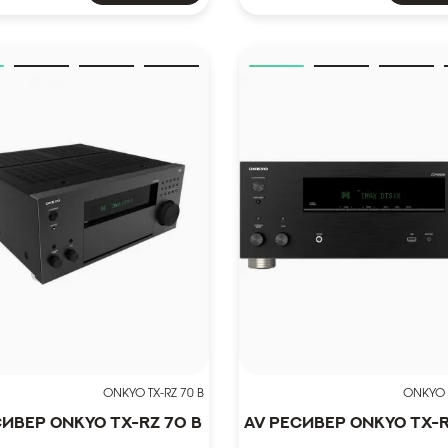
ONKYO TX-RZ 70 B
ONKYO T
сивер Onkyo TX-RZ 70 B
AV Ресивер Onkyo TX-