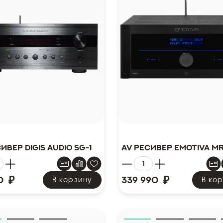
ивер DIGIS AUDIO SG-1
AV ресивер Emotiva MR
₽
₽
0
339 990
В корзину
В ко