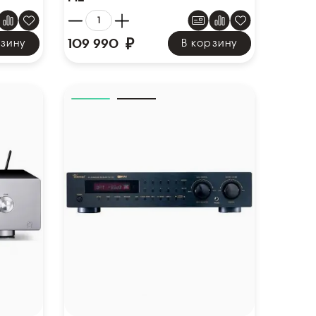
₽
109 990
рзину
В корзину