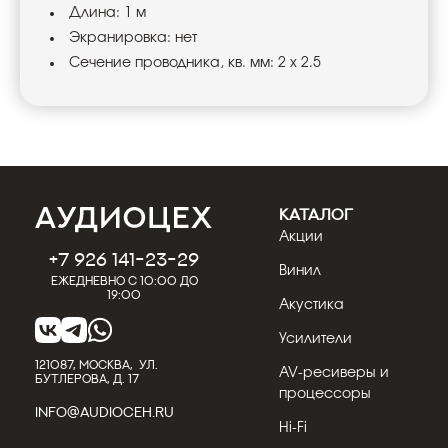
Длина: 1 м
Экранировка: нет
Сечение проводника, кв. мм: 2 x 2.5
КАТАЛОГ
Акции
+7 926 141-23-29
Винил
Ежедневно с 10:00 до
19:00
Акустика
Усилители
121087, МОСКВА, УЛ.
AV-ресиверы и
БУТЛЕРОВА, Д. 17
процессоры
INFO@AUDIOCEH.RU
Hi-Fi