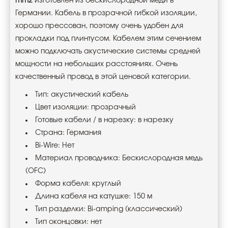
mm2
изготовлен из бескислородной меди в
Германии. Кабель в прозрачной гибкой изоляции,
хорошо прессован, поэтому очень удобен для
прокладки под плинтусом. Кабелем этим сечением
можно подключать акустические системы средней
мощности на небольших расстояниях. Очень
качественный провод в этой ценовой категории.
Тип: акустический кабель
Цвет изоляции: прозрачный
Готовые кабели / в нарезку: в нарезку
Страна: Германия
Bi-Wire: Нет
Материал проводника: Беcкислородная медь
(OFC)
Форма кабеля: круглый
Длина кабеля на катушке: 150 м
Тип разделки: Bi-amping (классический)
Тип оконцовки: нет