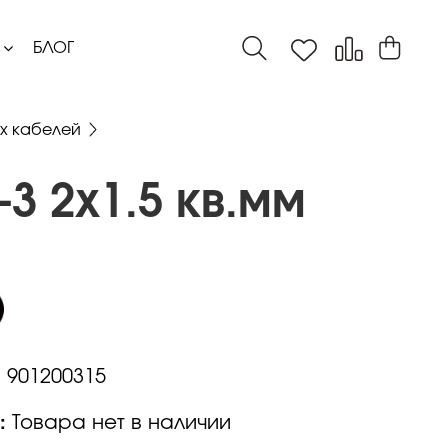
БЛОГ
х кабелей
-3 2x1.5 кв.мм
:
901200315
:
Товара нет в наличии