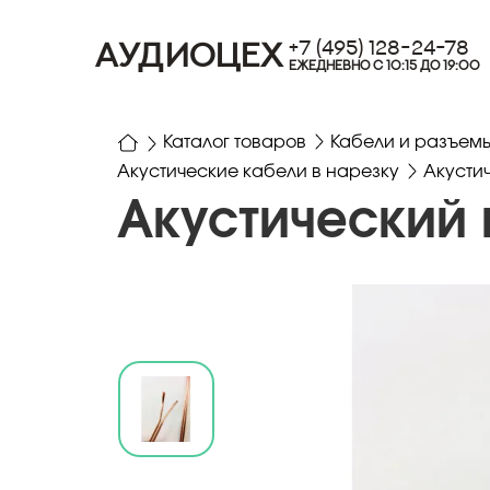
+7 (495) 128-24-78
АУДИОЦЕХ
ЕЖЕДНЕВНО С 10:15 ДО 19:00
Каталог товаров
Кабели и разъем
Акустические кабели в нарезку
Акустич
Акустический к