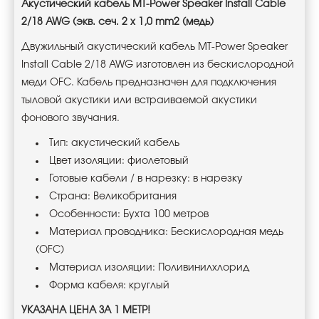
Акустический кабель MT-Power Speaker Install Cable
2/18 AWG (экв. сеч. 2 x 1,0 mm2 (медь)
Двужильный акустический кабель MT-Power Speaker
Install Cable 2/18 AWG изготовлен из бескислородной
меди OFC. Кабель предназначен для подключения
тыловой акустики или встраиваемой акустики
фонового звучания.
Тип: акустический кабель
Цвет изоляции: фиолетовый
Готовые кабели / в нарезку: в нарезку
Страна: Великобритания
Особенности: Бухта 100 метров
Материал проводника: Беcкислородная медь
(OFC)
Материал изоляции: Поливинилхлорид
Форма кабеля: круглый
УКАЗАНА ЦЕНА ЗА 1 МЕТР!