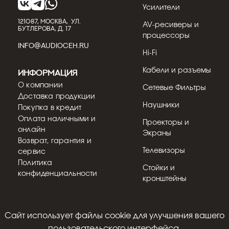
Усилители
121087, МОСКВА, УЛ.
AV-ресиверы и
БУТЛЕРОВА, Д. 17
процессоры
INFO@AUDIOCEH.RU
Hi-Fi
Кабели и разъемы
Информация
О компании
Сетевые Фильтры
Доставка продукции
Наушники
Покупка в кредит
Оплата наличными и
Проекторы и
онлайн
Экраны
Возврат, гарантия и
Телевизоры
сервис
Политика
Стойки и
конфиденциальности
кронштейны
Cайт использует файлы cookie для улучшения вашего
© 2018 - 2026
пользовательского интерфейса.