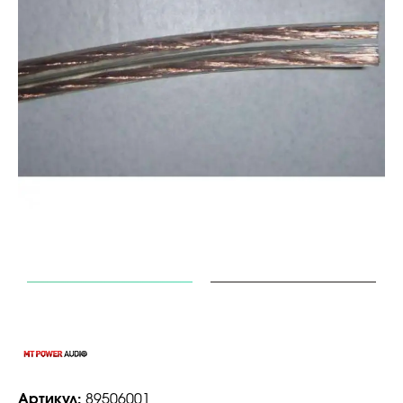
Артикул:
89506001