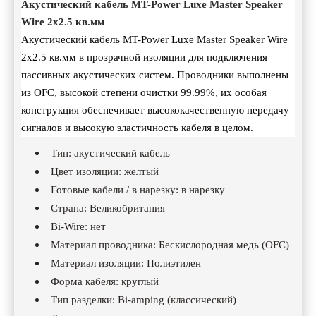
Акустический кабель MT-Power Luxe Master Speaker
Wire 2х2.5 кв.мм
Акустический кабель MT-Power Luxe Master Speaker Wire
2х2.5 кв.мм в прозрачной изоляции для подключения
пассивных акустических систем. Проводники выполнены
из OFC, высокой степени очистки 99.99%, их особая
конструкция обеспечивает высококачественную передачу
сигналов и высокую эластичность кабеля в целом.
Тип: акустический кабель
Цвет изоляции: желтый
Готовые кабели / в нарезку: в нарезку
Страна: Великобритания
Bi-Wire: нет
Материал проводника: Беcкислородная медь (OFC)
Материал изоляции: Полиэтилен
Форма кабеля: круглый
Тип разделки: Bi-amping (классический)