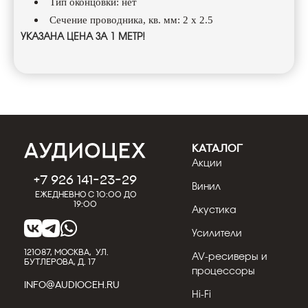
Тип оконцовки: нет
Сечение проводника, кв. мм: 2 х 2.5
УКАЗАНА ЦЕНА ЗА 1 МЕТР!
КАТАЛОГ
Акции
+7 926 141-23-29
Винил
Ежедневно с 10:00 до
19:00
Акустика
Усилители
121087, МОСКВА, УЛ.
AV-ресиверы и
БУТЛЕРОВА, Д. 17
процессоры
INFO@AUDIOCEH.RU
Hi-Fi