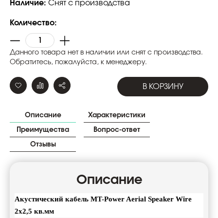
Наличие:
Снят с производства
Количество:
Данного товара нет в наличии или снят с производства.
Обратитесь, пожалуйста, к менеджеру.
В КОРЗИНУ
Описание
Характеристики
Преимущества
Вопрос-ответ
Отзывы
Описание
Акустический
кабель
MT-Power Aerial Speaker Wire
2x2,5
кв
.
мм