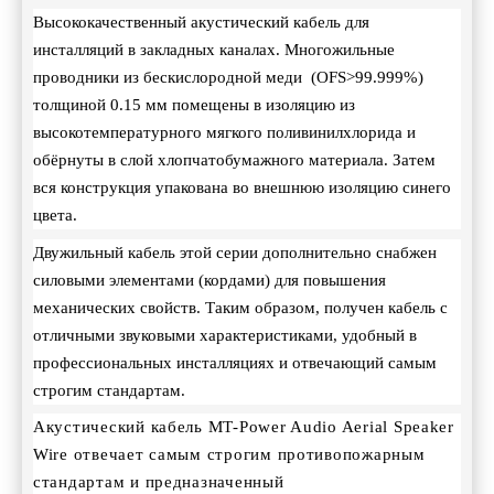
Высококачественный акустический кабель для
инсталляций в закладных каналах. Многожильные
проводники из бескислородной меди (OFS>99.999%)
толщиной 0.15 мм помещены в изоляцию из
высокотемпературного мягкого поливинилхлорида и
обёрнуты в слой хлопчатобумажного материала. Затем
вся конструкция упакована во внешнюю изоляцию синего
цвета.
Двужильный кабель этой серии дополнительно снабжен
силовыми элементами (кордами) для повышения
механических свойств. Таким образом, получен кабель с
отличными звуковыми характеристиками, удобный в
профессиональных инсталляциях и отвечающий самым
строгим стандартам.
Акустический кабель MT-Power Audio Aerial Speaker
Wire отвечает самым строгим противопожарным
стандартам и предназначенный