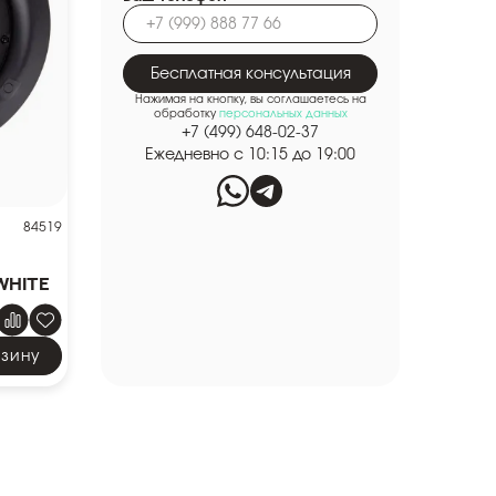
Бесплатная консультация
Нажимая на кнопку, вы соглашаетесь на
обработку
персональных данных
+7 (499) 648-02-37
Ежедневно с 10:15 до 19:00
84519
White
рзину