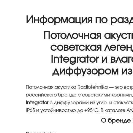
Информация по разд
Потолочная акуст
советская леген
Integrator и вл
диффузором из 
Потолочная акустика Radiotehnika — это в
российского бренда с советскими корнями
Integrator
с диффузорами из угле- и стекло
IP65 и устойчивостью до +95°C. В каталоге
О бренде 