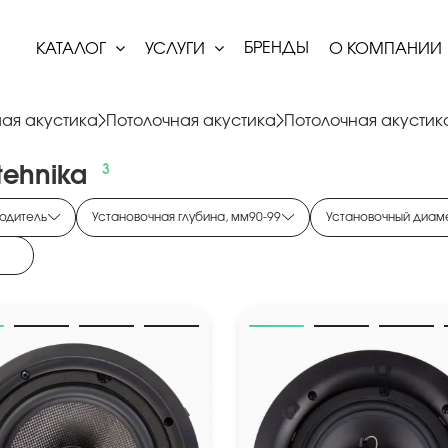
БРЕНДЫ
КАТАЛОГ
УСЛУГИ
О КОМПАНИИ
ая акустика
Потолочная акустика
Потолочная акустика
tehnika
одитель
Установочная глубина, мм
90
-
99
Установочный диам