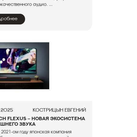
качественного аудио. ...
дробнее
.2025
Кострицын Евгений
sch Flexus – новая экосистема
шнего звука
в 2021-ом году японская компания