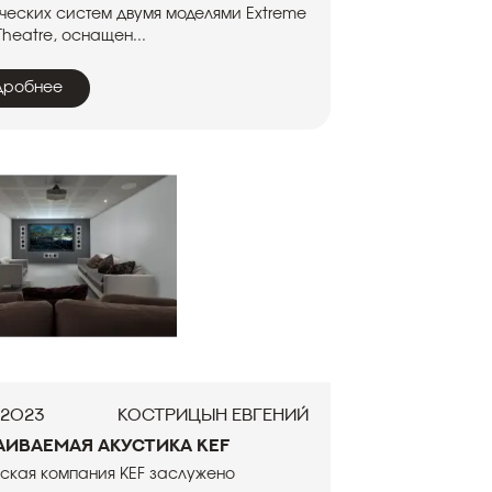
ческих систем двумя моделями Extreme
heatre, оснащен...
дробнее
.2023
Кострицын Евгений
аиваемая акустика KEF
ская компания KEF заслужено