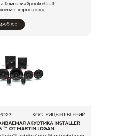
ы. Компания SpeakerCraft
товала второе рожд...
дробнее
.2022
Кострицын Евгений
аиваемая акустика Installer
s ™ от Martin Logan