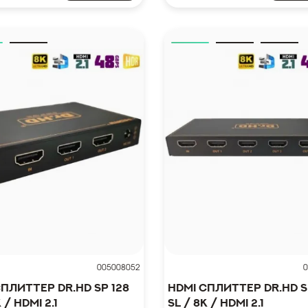
005008052
0
сплиттер Dr.HD SP 128
HDMI сплиттер Dr.HD S
 / HDMI 2.1
SL / 8K / HDMI 2.1