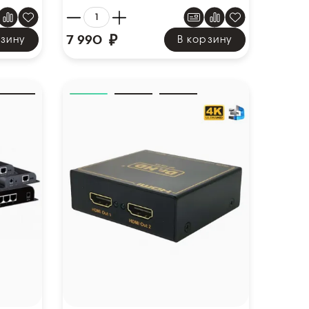
₽
7 990
рзину
В корзину