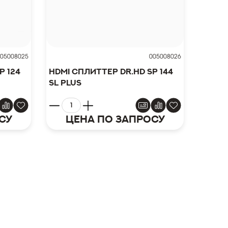
05008025
005008026
P 124
HDMI сплиттер Dr.HD SP 144
SL Plus
су
Цена по запросу