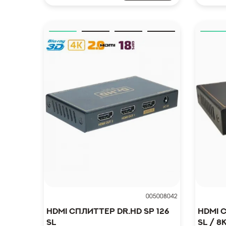
005008042
HDMI сплиттер Dr.HD SP 126
HDMI 
SL
SL / 8K