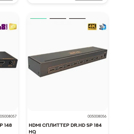
05008057
005008056
P 148
HDMI сплиттер Dr.HD SP 184
HQ