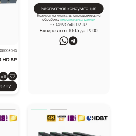
Бесплатная консультация
Нажимая на кнопку, вы соглашаетесь на
обработку
персональных данных
+7 (499) 648-02-37
Ежедневно с 10:15 до 19:00
05008043
r.HD SP
рзину