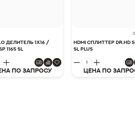
0
.0 делитель 1x16 /
HDMI сплиттер Dr.HD S
SP 1165 SL
SL Plus
ена по запросу
Цена по запро