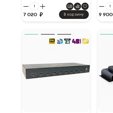
₽
7 020
9 900
В корзину