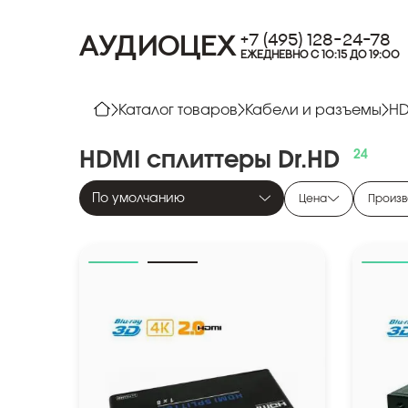
+7 (495) 128-24-78
АУДИОЦЕХ
ЕЖЕДНЕВНО С 10:15 ДО 19:00
Каталог товаров
Кабели и разъемы
HD
HDMI
сплиттеры
Dr.HD
По умолчанию
Цена
Произв