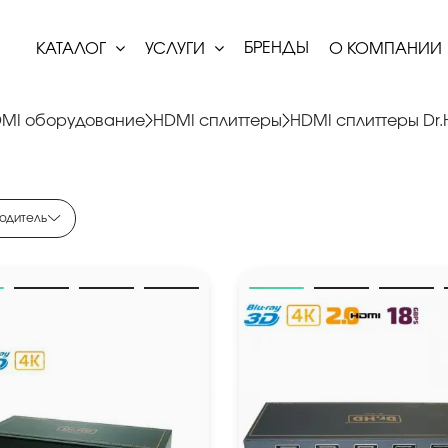
БРЕНДЫ
КАТАЛОГ
УСЛУГИ
О КОМПАНИИ
MI оборудование
HDMI сплиттеры
HDMI сплиттеры Dr
одитель